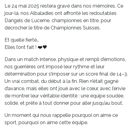
Le 24 mai 2025 restera gravé dans nos mémoires. Ce
jour-là, nos Albaladies ont affronté les redoutables
Dangels de Lucerne, championnes en titre, pour
décrocher le titre de Championnes Suisses.
Et quelle fierté…
Elles l’ont fait ! ❤️🖤
Dans un match intense, physique et rempli d’émotions,
nos guerrières ont imposé leur rythme et leur
détermination pour s’imposer sur un score final de 14–3.
Un vrai combat, du début à la fin. Rien n’était gagné
d’avance, mais elles ont joué avec le cœur, avec l’envie
de montrer leur véritable identité : une équipe soudée,
solide, et prête à tout donner pour aller jusqu’au bout.
Un moment qui nous rappelle pourquoi on aime ce
sport, pourquoi on aime cette équipe.